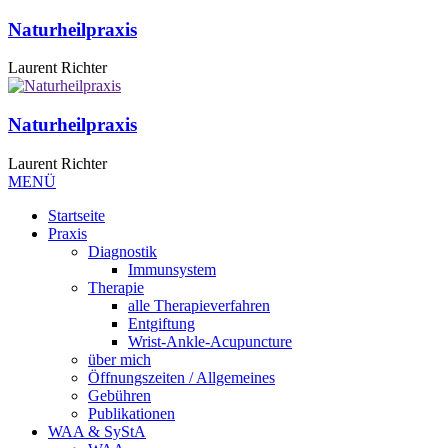
Naturheilpraxis
Laurent Richter
Naturheilpraxis
Laurent Richter
MENÜ
Startseite
Praxis
Diagnostik
Immunsystem
Therapie
alle Therapieverfahren
Entgiftung
Wrist-Ankle-Acupuncture
über mich
Öffnungszeiten / Allgemeines
Gebühren
Publikationen
WAA & SyStA